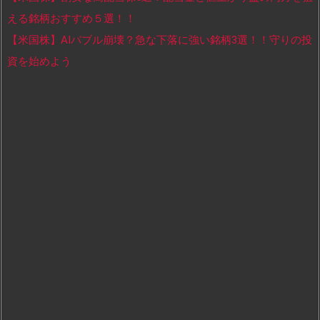
える銘柄おすすめ５選！！
【米国株】AIバブル崩壊？急な下落に強い銘柄3選！！守りの投
資を始めよう