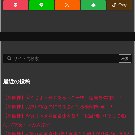

Copy
最近の投稿
【米国株】宝くじより夢のあるペニー株 超厳選3銘柄！！
【米国株】お買い得なのに見逃されてる優良株5選！！
【米国株】今買うべき高配当株３選！！配当利回りだけで選ば
ない“堅実インカム銘柄”
【米国株】割安な高配当株5選！配当金と値上がり益の両方を狙