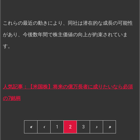
これらの最近の動きにより、同社は潜在的な成長の可能性
があり、今後数年間で株主価値の向上が約束されていま
す。
人気記事：【米国株】将来の億万長者に成りたいなら必須
の7銘柄
«
‹
1
2
3
›
»