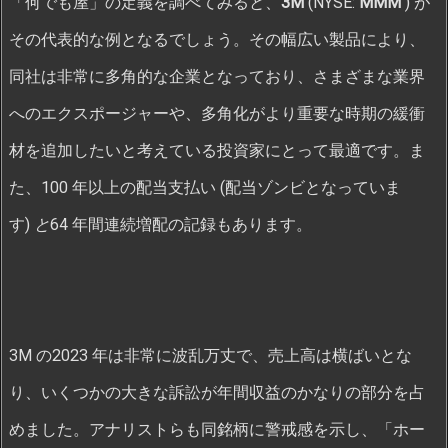
「何でも屋」の定義を調べてみると、
3M
(NYSE:
MMM
) が
その代表的な例となるでしょう。その幅広い製品により、
同社は非常に多角的な企業となっており、さまざまな業界
へのエクスポージャーや、多角化がより重要な時期の緩衝
材を追加したいと考えている投資家にとって最適です。ま
た、100 年以上の配当支払い (配当ゾンビとなっていま
す)
と
64 年間連続増配の記録もあります。
3M の2023 年は非常に波乱万丈で、売上高は横ばいとな
り、いくつかの大きな訴訟が年間収益のかなりの部分を占
めました。アナリストらも同銘柄に警戒感を示し、「ホー