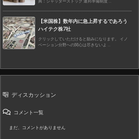
典：シャッターストック 連邦準備制度 ...
【米国株】数年内に急上昇するであろう
ハイテク株7社
クリックしていただけると励みになります。 イノ
ベーション分野への関心は尽きないよ ...
ディスカッション
コメント一覧
まだ、コメントがありません