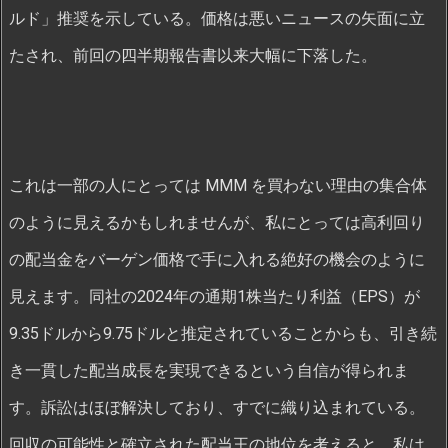
ルド」推奨を示している。価格は悪いニュースの矢面に立
たされ、前回の四半期報告書以来大幅に下落した。
これは一部の人にとっては MMM を買わない理由の集合体
のように見えるかもしれませんが、私にとっては高利回り
の配当金をバーゲン価格で手に入れる絶好の機会のように
見えます。同社の2024年の通期1株当たり利益（EPS）が
9.35ドルから9.75ドルと推定されていることからも、引き続
き一貫した配当成長を実現できるという自信が得られま
す。訴訟はほぼ解決しており、すでに織り込まれている。
回収の可能性と確立された配当王の地位を考えると、私は