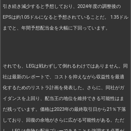
引き続き減少すると予想しており、2024年度の調整後の
EPSは約1.05ドルになると予想されていることだ。 1.35ドル
までと、年間予想配当金を大幅に下回っています。
それでも、LEGは戦わずして倒れるわけではありません。同
社は最新のレポートで、コストを抑えながら収益性を最適
化するためのリストラ計画を発表した。さらに、同社がガ
イダンスを上回り、配当王の地位を維持できる可能性はま
だ残っています。価格は2023年の最終取引日から21％下落
しており、回復の余地がさらに広がる可能性がある。ただ
し、LEG は危険な配当プレーであることを強調する必要が