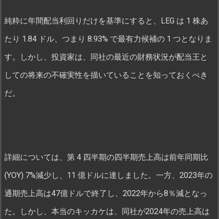
純粋に年間配当利回りだけを基準にすると、LEG は 1 株あ
たり 1.84 ドル、つまり 8.93% で最有力候補の 1 つとなりま
す。しかし、投資家は、同社の最近の財務状況が配当王と
しての将来の不確実性を描いていることを知っておくべき
だ。
詳細については、第 4 四半期の四半期売上高は前年同期比
(YOY) 7%減少し、11 億ドルに達しました。一方、2023年の
通期売上高は47億ドルで終了し、2022年から8％減となっ
た。しかし、本当のキッカケは、同社が2024年の売上高は