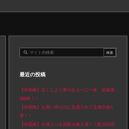
最近の投稿
【米国株】宝くじより夢のあるペニー株 超厳選
3銘柄！！
【米国株】お買い得なのに見逃されてる優良株5
選！！
【米国株】今買うべき高配当株３選！！配当利回