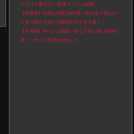
りだけで選ばない“堅実インカム銘柄”
【米国株】割安な高配当株5選！配当金と値上が
り益の両方を狙える銘柄おすすめ５選！！
【米国株】AIバブル崩壊？急な下落に強い銘柄3
選！！守りの投資を始めよう