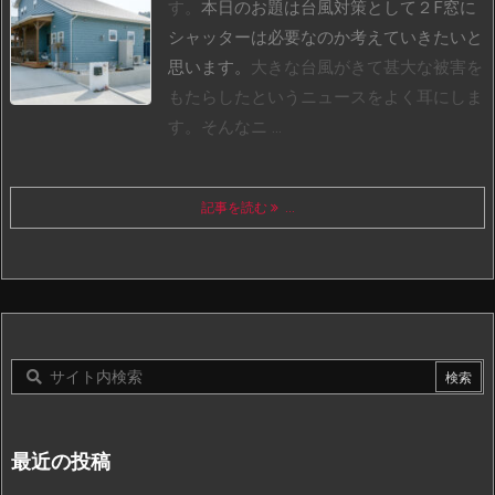
す。
本日のお題は台風対策として２F窓に
シャッターは必要なのか考えていきたいと
思います。
大きな台風がきて甚大な被害を
もたらしたというニュースをよく耳にしま
す。
そんなニ ...
記事を読む
...
最近の投稿