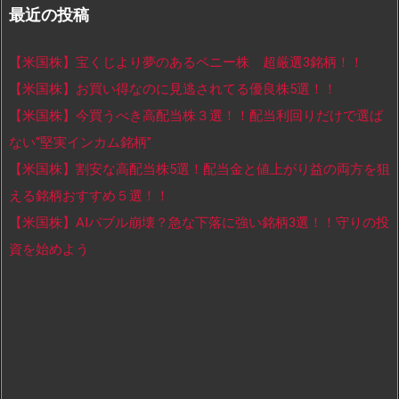
最近の投稿
【米国株】宝くじより夢のあるペニー株 超厳選3銘柄！！
【米国株】お買い得なのに見逃されてる優良株5選！！
【米国株】今買うべき高配当株３選！！配当利回りだけで選ば
ない“堅実インカム銘柄”
【米国株】割安な高配当株5選！配当金と値上がり益の両方を狙
える銘柄おすすめ５選！！
【米国株】AIバブル崩壊？急な下落に強い銘柄3選！！守りの投
資を始めよう