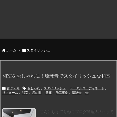


ホーム
>
スタイリッシュ
和室をおしゃれに！琉球畳でスタイリッシュな和室


家づくり
おしゃれ
,
スタイリッシュ
,
トータルコーディネート
,
リフォーム
,
和室
,
床の間
,
新築
,
施工事例
,
琉球畳
,
畳
こんにちはてりねこブログ管理人のsugiで