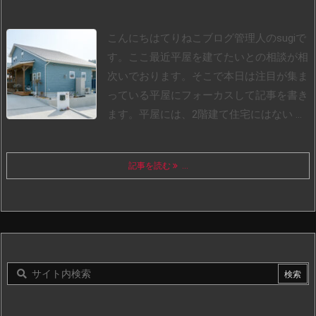
こんにちはてりねこブログ管理人のsugiで
す。
ここ最近平屋を建てたいとの相談が相
次いでおります。
そこで本日は注目が集ま
っている平屋にフォーカスして記事を書き
ます。
平屋には、2階建て住宅にはない ...
記事を読む
...