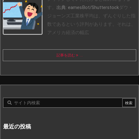
す。
出典: eamesBot/Shutterstock
ダウ・
ジョーンズ工業株平均は、ずんぐりした指
数であるという評判があります。それは、
アメリカ経済の幅広
記事を読む
...
最近の投稿