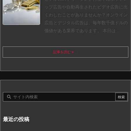
ップ広告や自動再生されたビデオ広告に出
くわしたことがありませんか？オンライン
広告とデジタル広告は、毎年数千億ドルの
価値がある業界であります。 本日は ...
記事を読む
...
最近の投稿