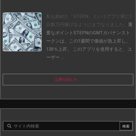
私も始めた「STEPN」というアプリ実に1
日数万円稼げるようにまでなりました。
重
要なポイントSTEPNのGMTガバナンスト
ークンは、この1週間で価値が急上昇し、
138％上昇。
このアプリを使用すると、ユ
ーザー ...
記事を読む
...