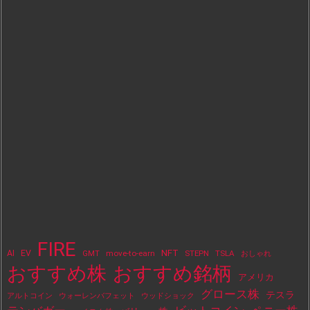
FIRE
NFT
AI
EV
move-to-earn
STEPN
TSLA
GMT
おしゃれ
おすすめ株
おすすめ銘柄
アメリカ
グロース株
テスラ
アルトコイン
ウォーレンバフェット
ウッドショック