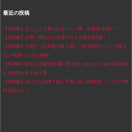
最近の投稿
【米国株】宝くじより夢のあるペニー株 超厳選3銘柄！！
【米国株】お買い得なのに見逃されてる優良株5選！！
【米国株】今買うべき高配当株３選！！配当利回りだけで選ば
ない“堅実インカム銘柄”
【米国株】割安な高配当株5選！配当金と値上がり益の両方を狙
える銘柄おすすめ５選！！
【米国株】AIバブル崩壊？急な下落に強い銘柄3選！！守りの投
資を始めよう