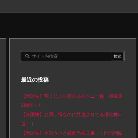
最近の投稿
【米国株】宝くじより夢のあるペニー株 超厳選
3銘柄！！
【米国株】お買い得なのに見逃されてる優良株5
選！！
【米国株】今買うべき高配当株３選！！配当利回