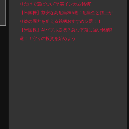
りだけで選ばない“堅実インカム銘柄”
【米国株】割安な高配当株5選！配当金と値上が
り益の両方を狙える銘柄おすすめ５選！！
【米国株】AIバブル崩壊？急な下落に強い銘柄3
選！！守りの投資を始めよう