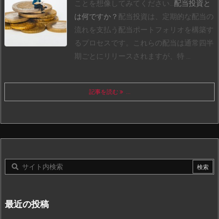
ことを想像してみてください…
配当投資と
は何ですか？
配当投資は、定期的な配当の
流れを支払う配当ポートフォリオを構築す
るプロセスです。これらの配当は通常四半
期ごとにリリースされますが、特 ...
記事を読む
...
最近の投稿