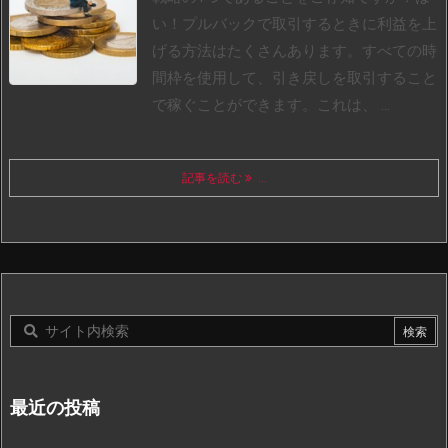
い！プルバックで取引するときに利益を上
げる方法はたくさんあります。
すべての時
間枠を使用して、引き戻しを取引すること
で稼ぐことができます。これは、 ...
記事を読む
...
最近の投稿