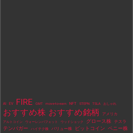
FIRE
NFT
AI
EV
move-to-earn
STEPN
TSLA
GMT
おしゃれ
おすすめ株
おすすめ銘柄
アメリカ
グロース株
テスラ
アルトコイン
ウォーレンバフェット
ウッドショック
テンバガー
ビットコイン
ペニー株
バリュー株
ハイテク株