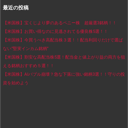
最近の投稿
【米国株】宝くじより夢のあるペニー株 超厳選3銘柄！！
【米国株】お買い得なのに見逃されてる優良株5選！！
【米国株】今買うべき高配当株３選！！配当利回りだけで選ば
ない“堅実インカム銘柄”
【米国株】割安な高配当株5選！配当金と値上がり益の両方を狙
える銘柄おすすめ５選！！
【米国株】AIバブル崩壊？急な下落に強い銘柄3選！！守りの投
資を始めよう