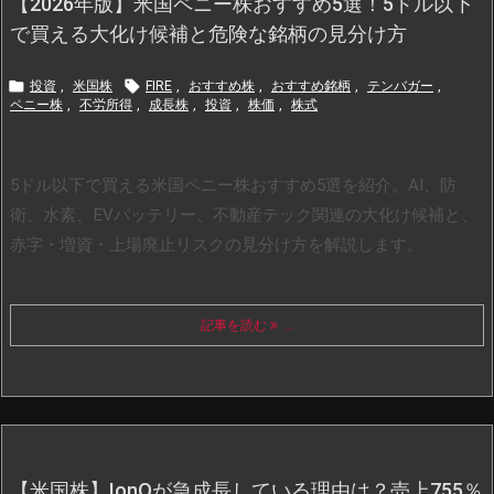
【2026年版】米国ペニー株おすすめ5選！5ドル以下
で買える大化け候補と危険な銘柄の見分け方


投資
,
米国株
FIRE
,
おすすめ株
,
おすすめ銘柄
,
テンバガー
,
ペニー株
,
不労所得
,
成長株
,
投資
,
株価
,
株式
5ドル以下で買える米国ペニー株おすすめ5選を紹介。AI、防
衛、水素、EVバッテリー、不動産テック関連の大化け候補と、
赤字・増資・上場廃止リスクの見分け方を解説します。
記事を読む
...
【米国株】IonQが急成長している理由は？売上755％