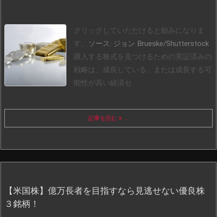
クリックしていただけると励みになりま
す。
ソース: ジョン Brueske/Shutterstock
購入する株式を見つけるための実証済みの
戦略は、成長している、または成長する可
能性が高い経済セ
記事を読む
...
【米国株】億万長者を目指すなら見逃せない優良株
３銘柄！