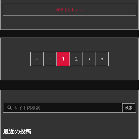
記事を読む
...
«
‹
1
2
›
»
最近の投稿