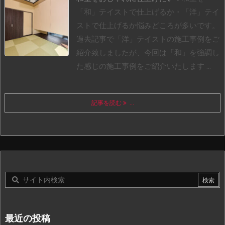
「和」テイストで仕上げるか・「洋」テイ
ストで仕上げるか悩みどころが多いです。
過去記事で「洋」テイストの施工事例をご
紹介致しましたが、今回は「和」を強調し
た感じの施工事例をご紹介いたします ...
記事を読む
...
最近の投稿