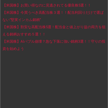
【米国株】お買い得なのに見逃されてる優良株5選！！
【米国株】今買うべき高配当株３選！！配当利回りだけで選ば
ない“堅実インカム銘柄”
【米国株】割安な高配当株5選！配当金と値上がり益の両方を狙
える銘柄おすすめ５選！！
【米国株】AIバブル崩壊？急な下落に強い銘柄3選！！守りの投
資を始めよう