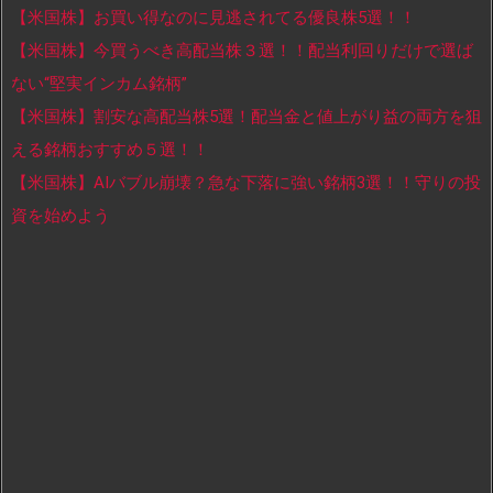
【米国株】お買い得なのに見逃されてる優良株5選！！
【米国株】今買うべき高配当株３選！！配当利回りだけで選ば
ない“堅実インカム銘柄”
【米国株】割安な高配当株5選！配当金と値上がり益の両方を狙
える銘柄おすすめ５選！！
【米国株】AIバブル崩壊？急な下落に強い銘柄3選！！守りの投
資を始めよう