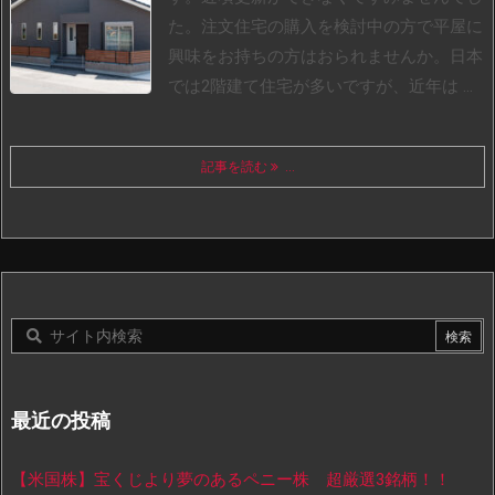
た。
注文住宅の購入を検討中の方で平屋に
興味をお持ちの方はおられませんか。
日本
では2階建て住宅が多いですが、近年は ...
記事を読む
...
最近の投稿
【米国株】宝くじより夢のあるペニー株 超厳選3銘柄！！