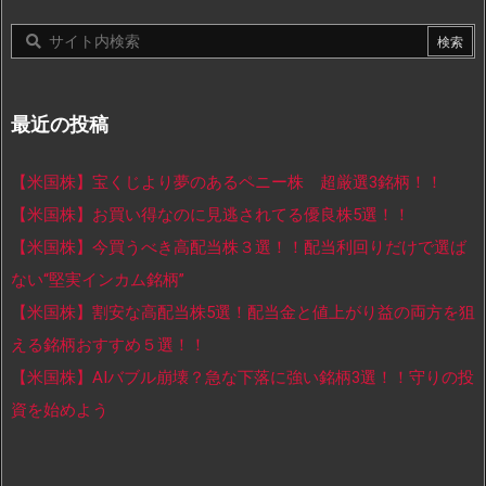
最近の投稿
【米国株】宝くじより夢のあるペニー株 超厳選3銘柄！！
【米国株】お買い得なのに見逃されてる優良株5選！！
【米国株】今買うべき高配当株３選！！配当利回りだけで選ば
ない“堅実インカム銘柄”
【米国株】割安な高配当株5選！配当金と値上がり益の両方を狙
える銘柄おすすめ５選！！
【米国株】AIバブル崩壊？急な下落に強い銘柄3選！！守りの投
資を始めよう