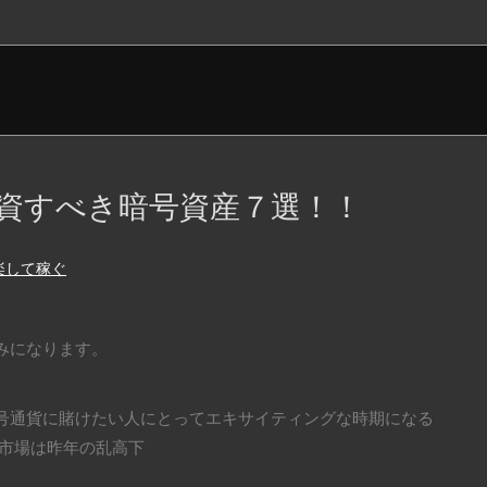
資すべき暗号資産７選！！
楽して稼ぐ
みになります。
号通貨に賭けたい人にとってエキサイティングな時期になる
産市場は昨年の乱高下