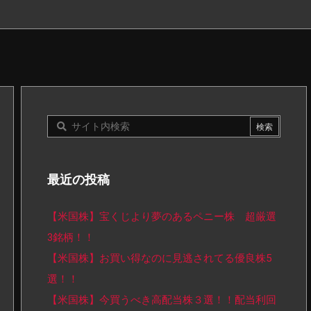
最近の投稿
【米国株】宝くじより夢のあるペニー株 超厳選
3銘柄！！
【米国株】お買い得なのに見逃されてる優良株5
選！！
【米国株】今買うべき高配当株３選！！配当利回