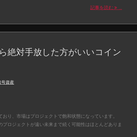
記事を読む
...
ら絶対手放した方がいいコイン
暗号資産
ており、市場はプロジェクトで飽和状態になっています。
のプロジェクトが遠い未来まで続く可能性はほとんどありま