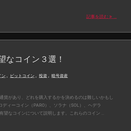
記事を読む
...
望なコイン３選！
イン
,
ビットコイン
,
投資
,
暗号資産
通貨があり、どれを購入するかを決めるのは難しいかもし
ディーコイン（PARO）、ソラナ（SOL）、ヘデラ
有望なコインについて説明します。これらのコイン ...