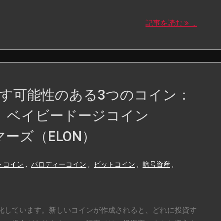
記事を読む
...
す可能性のある3つのコイン：
）、ベイビードージコイン
マーズ（ELON）
トコイン
,
パロディーコイン
,
ビットコイン
,
暗号資産
,
化しています。新しいコインが作成されると、どれに投資す