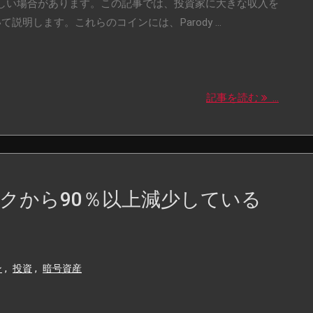
しい場合があります。この記事では、投資家に大きな収入を
説明します。これらのコインには、Parody ...
記事を読む
...
クから90％以上減少している
ン
,
投資
,
暗号資産