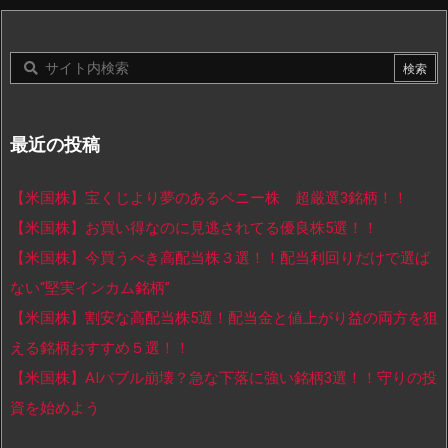
最近の投稿
【米国株】宝くじより夢のあるペニー株 超厳選3銘柄！！
【米国株】お買い得なのに見逃されてる優良株5選！！
【米国株】今買うべき高配当株３選！！配当利回りだけで選ば
ない“堅実インカム銘柄”
【米国株】割安な高配当株5選！配当金と値上がり益の両方を狙
える銘柄おすすめ５選！！
【米国株】AIバブル崩壊？急な下落に強い銘柄3選！！守りの投
資を始めよう