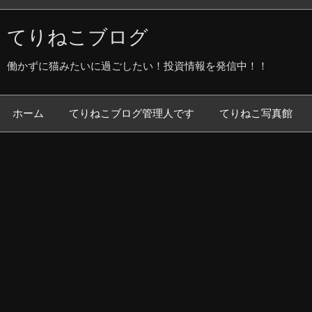
てりねこブログ
働かずに猫みたいに過ごしたい！投資情報を発信中！！
ホーム
てりねこブログ管理人です
てりねこ写真館