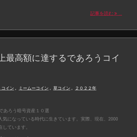
記事を読む
...
上最高額に達するであろうコイ
トコイン
,
ミームーコイン
,
草コイン
,
２０２２年
るであろう暗号資産１０選
気になっている時代に生きています。実際、現在、2000
在しています。