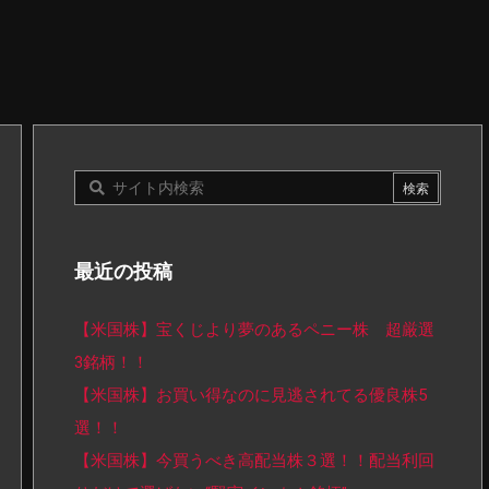
最近の投稿
【米国株】宝くじより夢のあるペニー株 超厳選
3銘柄！！
【米国株】お買い得なのに見逃されてる優良株5
選！！
【米国株】今買うべき高配当株３選！！配当利回