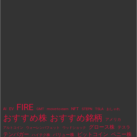
FIRE
NFT
AI
EV
move-to-earn
STEPN
TSLA
GMT
おしゃれ
おすすめ株
おすすめ銘柄
アメリカ
グロース株
テスラ
アルトコイン
ウォーレンバフェット
ウッドショック
テンバガー
ビットコイン
ペニー株
バリュー株
ハイテク株