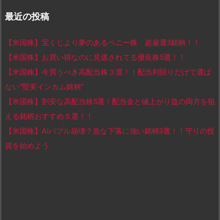
最近の投稿
【米国株】宝くじより夢のあるペニー株 超厳選3銘柄！！
【米国株】お買い得なのに見逃されてる優良株5選！！
【米国株】今買うべき高配当株３選！！配当利回りだけで選ば
ない“堅実インカム銘柄”
【米国株】割安な高配当株5選！配当金と値上がり益の両方を狙
える銘柄おすすめ５選！！
【米国株】AIバブル崩壊？急な下落に強い銘柄3選！！守りの投
資を始めよう