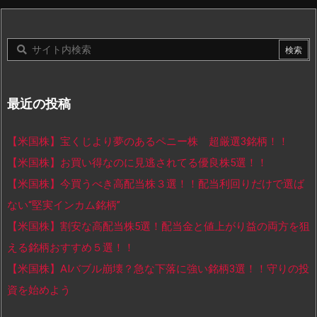
最近の投稿
【米国株】宝くじより夢のあるペニー株 超厳選3銘柄！！
【米国株】お買い得なのに見逃されてる優良株5選！！
【米国株】今買うべき高配当株３選！！配当利回りだけで選ば
ない“堅実インカム銘柄”
【米国株】割安な高配当株5選！配当金と値上がり益の両方を狙
える銘柄おすすめ５選！！
【米国株】AIバブル崩壊？急な下落に強い銘柄3選！！守りの投
資を始めよう