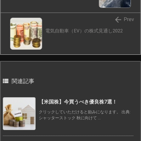

Prev
電気自動車（EV）の株式見通し2022

関連記事
【米国株】今買うべき優良株7選！
クリックしていただけると励みになります。 出典:
シャッターストック 秋に向けて ...