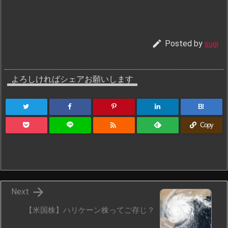

Posted by
sugi
よろしければシェアお願いします
B!

Copy

Next
【米国株】ハリケーン株ってご存じ？