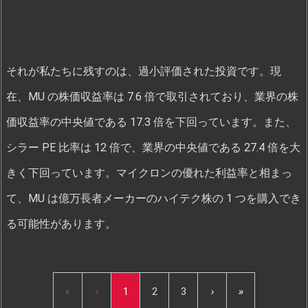
それが私たちに残すのは、過小評価された投資です。現
在、MU の株価収益率は 7.6 倍で取引されており、業界の株
価収益率の中央値である 17.3 倍を下回っています。また、
シラー PE 比率は 12 倍で、業界の中央値である 27.4 倍を大
きく下回っています。マイクロンの優れた利益率と相まっ
て、MU は億万長者メーカーのハイテク株の 1 つを購入でき
る可能性があります。
«
‹
1
2
3
›
»