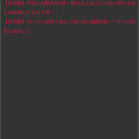
【米国株】割安な高配当株5選！配当金と値上がり益の両方を狙
える銘柄おすすめ５選！！
【米国株】AIバブル崩壊？急な下落に強い銘柄3選！！守りの投
資を始めよう