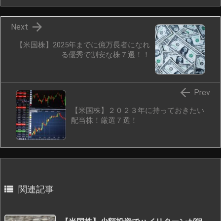

Next
【米国株】2025年までに億万長者になれ
る優秀で割安な株７選！！

Prev
【米国株】２０２３年に持っておきたい
配当株！厳選７選！

関連記事