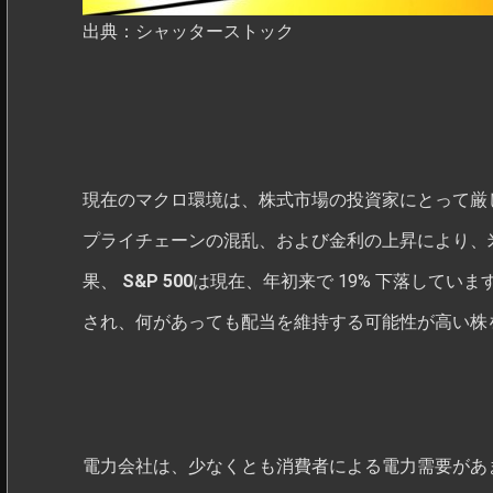
出典：シャッターストック
現在のマクロ環境は、株式市場の投資家にとって厳
プライチェーンの混乱、および金利の上昇により、
果、
S&P 500
は現在、年初来で 19% 下落してい
され、何があっても配当を維持する可能性が高い株
電力会社は、少なくとも消費者による電力需要があ