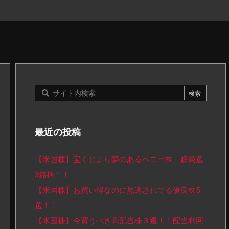
最近の投稿
【米国株】宝くじより夢のあるペニー株 超厳選
3銘柄！！
【米国株】お買い得なのに見逃されてる優良株5
選！！
【米国株】今買うべき高配当株３選！！配当利回