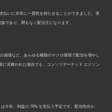
 は配当金の支払いに非常に一貫性を持たせることができました。実
当貴族であり、間もなく配当王になります。
ルの崩壊など、あらゆる種類のマクロ環境で配当を増やし
退に見舞われた場合でも、コンソリデーテッド エジソン
dison は今年、利益の 70% を支払う予定です。配当性向が