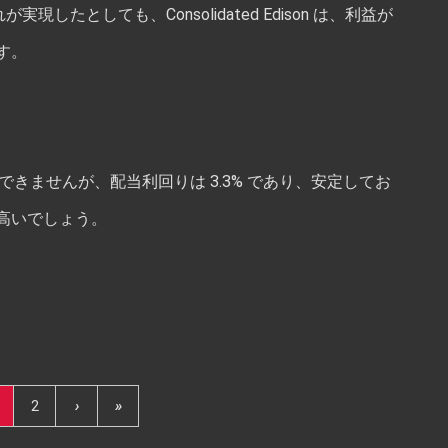
したとしても、Consolidated Edison は、利益が
す。
まり期待できませんが、配当利回りは 3.3% であり、安定してお
高いでしょう。
2
›
»