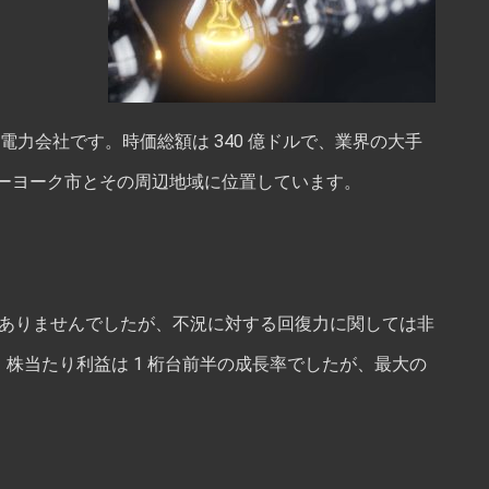
な電力会社です。時価総額は 340 億ドルで、業界の大手
ーヨーク市とその周辺地域に位置しています。
は特に高くはありませんでしたが、不況に対する回復力に関しては非
1 株当たり利益は 1 桁台前半の成長率でしたが、最大の