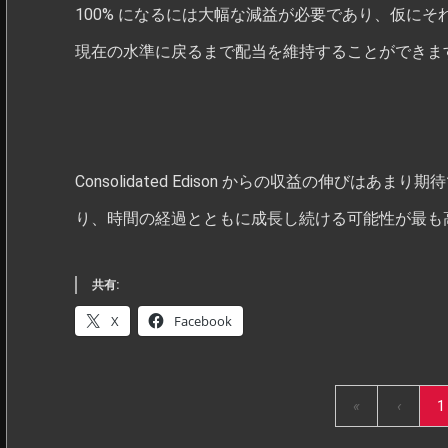
100% になるには大幅な減益が必要であり、仮にそれが実現
現在の水準に戻るまで配当を維持することができま
Consolidated Edison からの収益の伸びはあ
り、時間の経過とともに成長し続ける可能性が最も
共有:
X
Facebook
«
‹
1