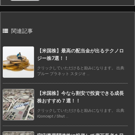

関連記事
【米国株】最高の配当金が出るテクノロ
ジー株7選！！
クリックしていただけると励みになります。 出典:
ブルー プラネット スタジオ ...
【米国株】今なら割安で投資できる成長
株おすすめ７選！！
クリックしていただけると励みになります。 出典:
iQoncept / Shut ...