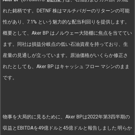
れた銘柄です。DETNF 株はマルチバガーのリターンの可能
性があり、7.1% という魅力的な配当利回りを提供します。
概要として、Aker BP はノルウェー大陸棚に焦点を当ててい
ます。同社は損益分岐点の低い石油資産を持っており、生
産量の見通しが立っています。原油価格がいくらか修正さ
れたとしても、Aker BP はキャッシュ フロー マシンのまま
です。
物事を大局的に見るために、Aker BPは2022年第3四半期の
収益とEBITDAを49億ドルと45億ドルと報告しました.明らか