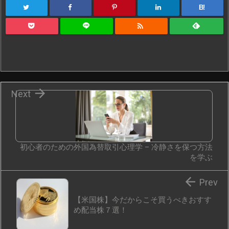
B!


Next
初心者のための外国為替取引心理学 – 冷静さを保つ方法
を学ぶ

Prev
【米国株】今だからこそ買うべきおすす
め配当株７選！