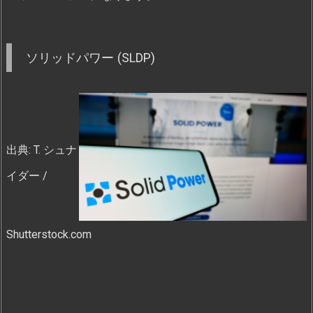
ソリッドパワー (SLDP)
出典: T. シュナ
イダー /
Shutterstock.com