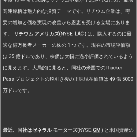
関連銘柄は魅力的な投資テーマです。リチウム企業は、需
要の増加と価格実現の改善から恩恵を受ける立場にありま
す。
リチウム アメリカズ
(NYSE:
LAC
) は、購入するのに最
適な億万長者メーカーの株の 1 つです。現在の市場評価額
は 35 億ドルであり、株価は大幅に過小評価されているよう
に見えます。大局的に見ると、同社の米国でのThacker
Pass プロジェクトの税引き後の正味現在価値は 49 億 5000
万ドルです。
最近、同社はゼネラル モーターズ
(NYSE:
GM
) と米国資産の