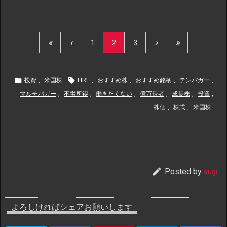
«
‹
1
2
3
›
»


投資
,
米国株
FIRE
,
おすすめ株
,
おすすめ銘柄
,
テンバガー
,
マルチバガー
,
不労所得
,
働きたくない
,
億万長者
,
成長株
,
投資
,
株価
,
株式
,
米国株

Posted by
sugi
よろしければシェアお願いします