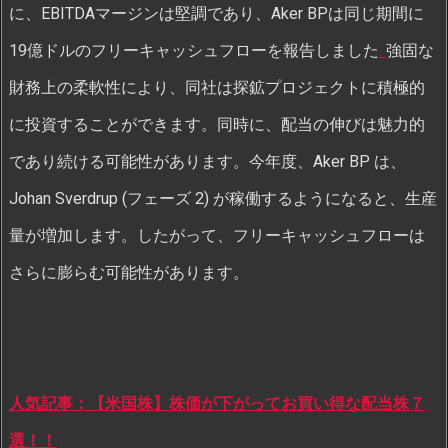
に、EBITDAマージンは堅調であり、Aker BPは同じ期間に
19億ドルのフリーキャッシュフローを報告しました
.
強固な
財務上の柔軟性により、同社は探鉱プロジェクトに積極的
に投資することができます。同時に、配当の伸びは魅力的
であり続ける可能性があります。今年度、Aker BP は、
Johan Sverdrup (フェーズ 2) が稼働するようになると、生産
量が増加します。したがって、フリーキャッシュフローは
さらに膨らむ可能性があります。
人気記事：【米国株】株価が下がってお買い得な配当株７
選！！