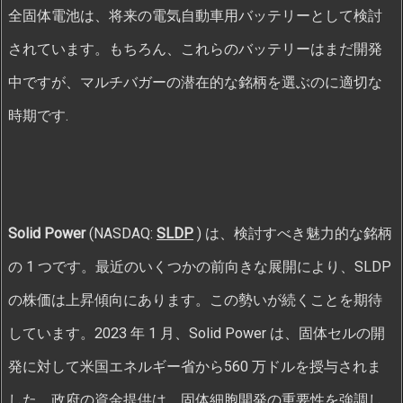
全固体電池は、将来の電気自動車用バッテリーとして検討
されています。もちろん、これらのバッテリーはまだ開発
中ですが、マルチバガーの潜在的な銘柄を選ぶのに適切な
時期です.
Solid Power
(NASDAQ:
SLDP
) は、検討すべき魅力的な銘柄
の 1 つです。最近のいくつかの前向きな展開により、SLDP
の株価は上昇傾向にあります。この勢いが続くことを期待
しています。2023 年 1 月、Solid Power は、固体セルの開
発に対して米国エネルギー省から560 万ドルを授与されま
した。政府の資金提供は、固体細胞開発の重要性を強調し