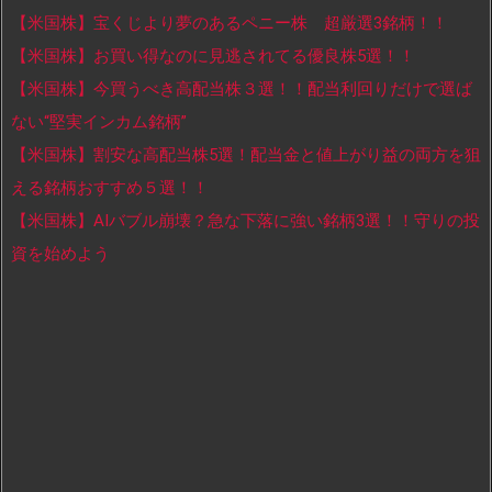
【米国株】宝くじより夢のあるペニー株 超厳選3銘柄！！
【米国株】お買い得なのに見逃されてる優良株5選！！
【米国株】今買うべき高配当株３選！！配当利回りだけで選ば
ない“堅実インカム銘柄”
【米国株】割安な高配当株5選！配当金と値上がり益の両方を狙
える銘柄おすすめ５選！！
【米国株】AIバブル崩壊？急な下落に強い銘柄3選！！守りの投
資を始めよう