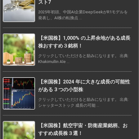
スト7
2025年初頭、中国AI企業DeepSeekがR1モデルを
発表し、AI株の転換点 ...
【米国株】1,000% の上昇余地がある成長
株おすすめ３銘柄！
クリックしていただけると励みになります。 出典:
Khakimullin Ale ...
【米国株】2024 年に大きな成長の可能性
がある 3 つの小型株
クリックしていただけると励みになります。 出典:
シャッターストック 成長の可能 ...
【米国株】航空宇宙・防衛産業銘柄、お
すすめ成長株３選！