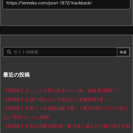
最近の投稿
【米国株】宝くじより夢のあるペニー株 超厳選3銘柄！！
【米国株】お買い得なのに見逃されてる優良株5選！！
【米国株】今買うべき高配当株３選！！配当利回りだけで選ば
ない“堅実インカム銘柄”
【米国株】割安な高配当株5選！配当金と値上がり益の両方を狙