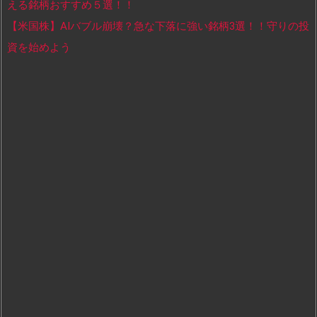
える銘柄おすすめ５選！！
【米国株】AIバブル崩壊？急な下落に強い銘柄3選！！守りの投
資を始めよう