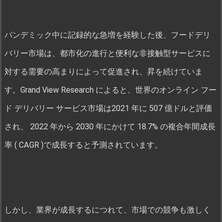
パンデミック中に記録的な急増を経験した後、フードデリ
バリー市場は、都市化の進行と便利な非接触型サービスに
対する需要の高まりによって促進され、昇を続けていま
す。Grand View Research によると、世界のオンライン フー
ド デリバリー サービス市場は2021 年に 507 億ドルと評価
され、 2022 年から 2030 年にかけて 18.7% の複合年間成長
率 ( CAGR )で成長すると予測されています。
しかし、業界が成長するにつれて、市場での競争も激しく