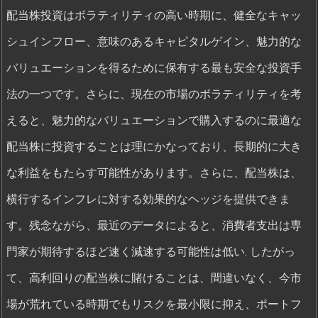
配当株投資はボラティリティの高い時期に、健全なキャッ
シュインフロー、意味のあるキャピタルゲイン、魅力的な
バリュエーションを得るために保有する最も安全な投資手
法の一つです。さらに、現在の市場のボラティリティを考
えると、魅力的なバリュエーションで購入するのに最適な
配当株に投資することは理にかなっており、長期的に大き
な利益をもたらす可能性があります。さらに、配当株は、
横行するインフレに対する効果的なヘッジを提供できま
す。残念ながら、最近のデータによると、消費者支出は専
門家が期待するほど速く減速する可能性は低い. したがっ
て、高利回りの配当株に賭けることは、間違いなく、今市
場が荒れている時期でもリスクを最小限に抑え、ポートフ