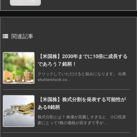

関連記事
【米国株】2030年までに10倍に成長する
であろう７銘柄！
クリックしていただけると励みになります。 出典:
shutterstock.co ...
【米国株】株式分割を発表する可能性が
ある8銘柄
株式分割とは？ 株価が高騰しすぎると、小口投資
家にとって1株の価格が高すぎて手が ...