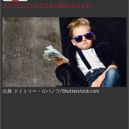
クリックしていただけると励みになります。
出典: ドミトリー・ロバノフ/Shutterstock.com