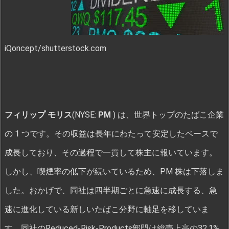
iQoncept/shutterstock.com
フィリップ モリス
(NYSE:
PM
) は、世界トップのたばこ企業
の 1 つです。その収益は長年にわたって安定したペースで
成長しており、その過程で一貫して株主に報いています。
しかし、喫煙率の低下が続いているため、PM 株は下落しま
した。おかげで、同社は四半期ごとに急速に成長する、急
速に進化している新しいたばこ分野に軸足を移していま
す。同社のReduced-Risk-Products部門は総売上高の32.1%