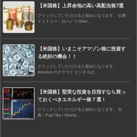
【米国株】上昇余地の高い高配当株7選
クリックしていただけると励みになります。 出典:
ドミトリー・ロバノフ/Shut ...
【米国株】いまこそアマゾン株に投資す
る絶好の機会！！
クリックしていただけると励みになります。
Amazon のクラウド ビジネスは、 ...
【米国株】堅実な投資を目指すなら買っ
ておくべきエネルギー株７選！
クリックしていただけると励みになります。 出
典：PopTika / Shutte ...