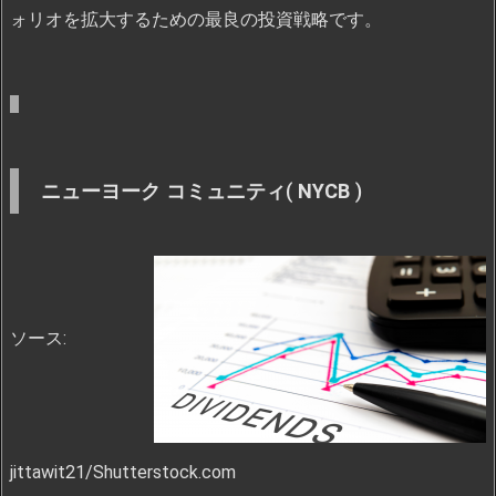
ォリオを拡大するための最良の投資戦略です。
ニューヨーク コミュニティ
(
NYCB
)
ソース:
jittawit21/Shutterstock.com