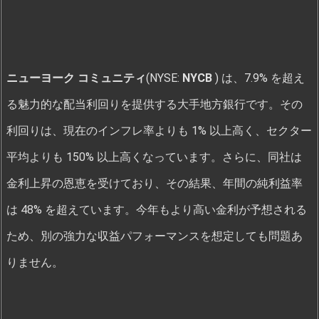
ニューヨーク コミュニティ
(NYSE:
NYCB
) は、7.9% を超え
る魅力的な配当利回りを提供する大手地方銀行です。その
利回りは、現在のインフレ率よりも 1% 以上高く、セクター
平均よりも 150% 以上高くなっています。さらに、同社は
金利上昇の恩恵を受けており、その結果、年間の純利益率
は 48% を超えています。今年もより高い金利が予想される
ため、別の強力な収益パフォーマンスを想定しても問題あ
りません。