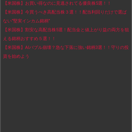
【米国株】お買い得なのに見逃されてる優良株5選！！
【米国株】今買うべき高配当株３選！！配当利回りだけで選ば
ない“堅実インカム銘柄”
【米国株】割安な高配当株5選！配当金と値上がり益の両方を狙
える銘柄おすすめ５選！！
【米国株】AIバブル崩壊？急な下落に強い銘柄3選！！守りの投
資を始めよう