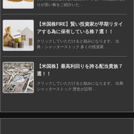
りが高い株をご紹介いた ...
【米国株FIRE】賢い投資家が早期リタイ
アする為に保有している株７選！！
クリックしていただけると励みになります。 出
典：シャッターストック 多くの投資家 ...
【米国株】最高利回りを誇る配当貴族７
選！！
クリックしていただけると励みになります。 出典:
シャッターストック 歴史が証明 ...