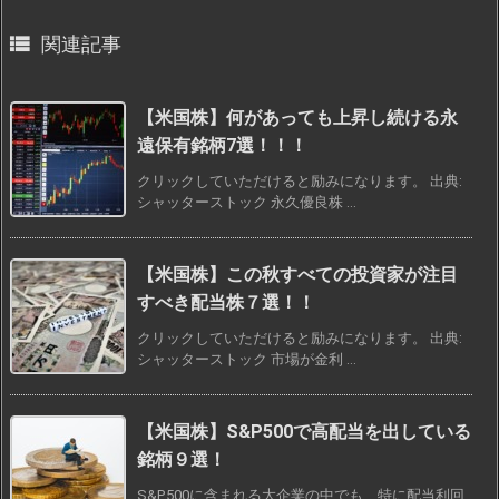

関連記事
【米国株】何があっても上昇し続ける永
遠保有銘柄7選！！！
クリックしていただけると励みになります。 出典:
シャッターストック 永久優良株 ...
【米国株】この秋すべての投資家が注目
すべき配当株７選！！
クリックしていただけると励みになります。 出典:
シャッターストック 市場が金利 ...
【米国株】S&P500で高配当を出している
銘柄９選！
S&P500に含まれる大企業の中でも、特に配当利回