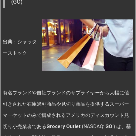
(GO)
出典：シャッタ
ーストック
有名ブランドや自社ブランドのサプライヤーから大幅に値
引きされた在庫過剰商品や見切り商品を提供するスーパー
マーケットのみで構成されるアメリカのディスカウント見
切り小売業者である
Grocery Outlet
(NASDAQ:
GO
) は、基