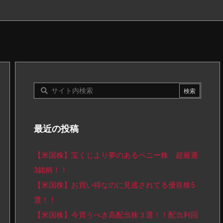
最近の投稿
【米国株】宝くじより夢のあるペニー株 超厳選
3銘柄！！
【米国株】お買い得なのに見逃されてる優良株5
選！！
【米国株】今買うべき高配当株３選！！配当利回