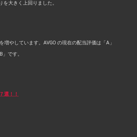
りを大きく上回りました。
年間配当を増やしています。AVGO の現在の配当評価は「A」
B」です。
７選！！