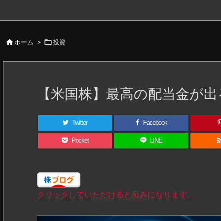


ホーム
>
投資
【米国株】最高の配当金が出
Twitter
Facebook
Pocket
LINE
クリックしていただけると励みになります。