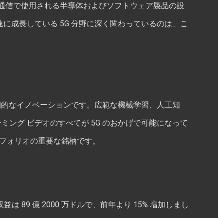
通信で使用される半導体およびソフトウェア製品の設
急速に成長している 5G 分野に深く関わっているのは、こ
期的なイノベーションです。広範な機械学習、人工知
ミング ビデオのすべてが 5G のおかげで可能になって
ートフォリオの重要な銘柄です。
益は 89 億 2000 万ドルで、前年より 15% 増加しまし