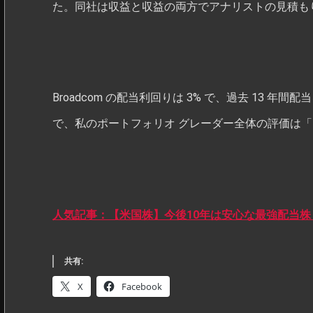
た。同社は収益と収益の両方でアナリストの見積も
Broadcom の配当利回りは 3% で、過去 13 
で、私のポートフォリオ グレーダー全体の評価は「
人気記事：【米国株】今後10年は安心な最強配当株
共有:
X
Facebook