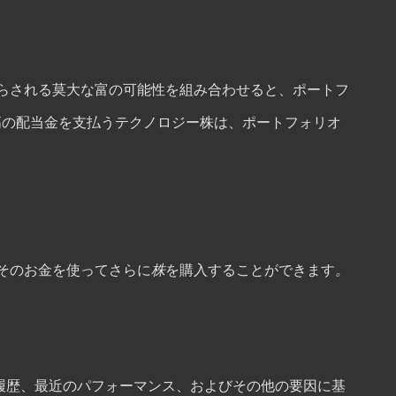
らされる莫大な富の可能性を組み合わせると、ポートフ
高の配当金を支払うテクノロジー株は、ポートフォリオ
そのお金を使ってさらに
株
を購入することができます
。
払い、収益履歴、最近のパフォーマンス、およびその他の要因に基