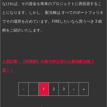
なければ、その資金を将来のプロジェクトに再投資するこ
とになります。しかし、 配当株は すべてのポートフォリオ
でその場所を占めています。FIREしたいなら買うべき 3 銘
柄をご紹介いたします。
人気記事：【米国株】今後10年は安心な最強配当株７
選！！
«
‹
1
2
3
›
»