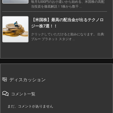
毎月5,000円のお小遣いから始める、米国株の高配
当投資を徹底解説！1株から数千 ...
【米国株】最高の配当金が出るテクノロ
ジー株7選！！
クリックしていただけると励みになります。 出典:
ブルー プラネット スタジオ ...
ディスカッション
コメント一覧
まだ、コメントがありません