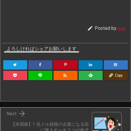

Posted by
sugi
よろしければシェアお願いします
B!

Copy

Next
【米国株】1 兆ドル規模の企業になる前
に購入すべき 3 つの株式