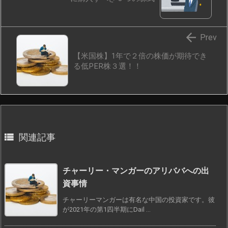

Prev
【米国株】1年で２倍の株価が期待でき
る低PER株３選！！

関連記事
チャーリー・マンガーのアリババへの出
資事情
チャーリーマンガーは有名な中国の投資家です。彼
が2021年の第1四半期にDail ...