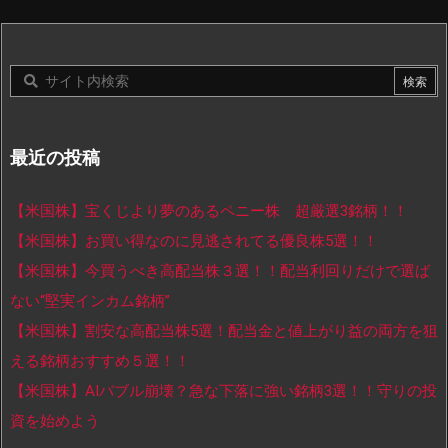
最近の投稿
【米国株】宝くじより夢のあるペニー株 超厳選3銘柄！！
【米国株】お買い得なのに見逃されてる優良株5選！！
【米国株】今買うべき高配当株３選！！配当利回りだけで選ば
ない“堅実インカム銘柄”
【米国株】割安な高配当株5選！配当金と値上がり益の両方を狙
える銘柄おすすめ５選！！
【米国株】AIバブル崩壊？急な下落に強い銘柄3選！！守りの投
資を始めよう