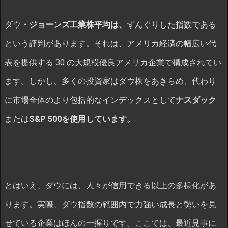
ダウ
・ジョーンズ工業株平均は、
ずんぐりした指数である
という評判があります。それは、アメリカ経済の幅広い代
表を提供する 30 の大規模優良アメリカ企業で構成されてい
ます。しかし、多くの投資家はダウ株をあきらめ、代わり
に市場全体のより包括的なインデックスとして
ナスダック
または
S&P 500を使用しています。
とはいえ、ダウには、人々が信用できる以上の多様化があ
ります。実際、ダウ指数の範囲内で力強い成長と勢いを見
せている企業はほんの一握りです。ここでは、最近見事に