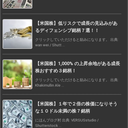
【米国株】低リスクで成長の見込みがあ
るディフェンシブ銘柄７選！！
クリックしていただけると励みになります。 出典:
wan wei / Shutt ...
【米国株】1,000% の上昇余地がある成長
株おすすめ３銘柄！
クリックしていただけると励みになります。 出典:
Khakimullin Ale ...
【米国株】１年で２倍の株価になりそう
な１０ドル未満の株７銘柄
にほんブログ村 出典: VERSUSstudio /
Shutterstock ...