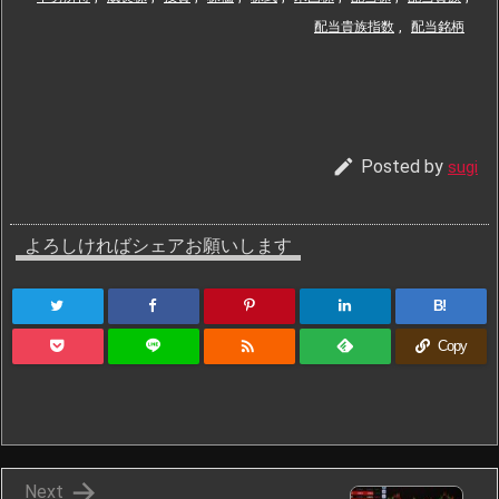
配当貴族指数
,
配当銘柄

Posted by
sugi
よろしければシェアお願いします
B!

Copy

Next