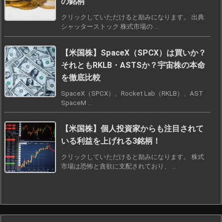
の銘柄
クリックしていただけると励みになります。 出典:
シャッターストック 株式市場の ...
【米国株】SpaceX（SPCX）は買いか？
それともRKLB・ASTSか？宇宙株の本命
を徹底比較
SpaceX（SPCX）、Rocket Lab（RKLB）、AST
SpaceM ...
【米国株】個人投資家からも注目されて
いる利益を上げれる3銘柄！
クリックしていただけると励みになります。 株式
市場は恐怖と貪欲に支配されており、 ...