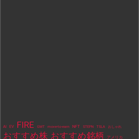
FIRE
NFT
AI
EV
move-to-earn
STEPN
TSLA
GMT
おしゃれ
おすすめ株
おすすめ銘柄
アメリカ