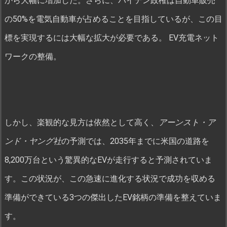
から大幅に増加した。さらに、バイデン政権は自動車販売
の50%を電気自動車が占めることを目指しているが、この目
標を実現するには大幅な拡大が必要である。 EV充電ネット
ワークの整備。
しかし、楽観的な見方は依然として高く、
アーンスト・ア
ンド・ヤング社
の予測では、2035年までに米国の道路を
8,200万台という驚異的なEVが走行すると予測されていま
す。この状況が、この急速に進化する状況で成功を収める
準備ができている3つの傑出したEV銘柄の準備を整えていま
す。