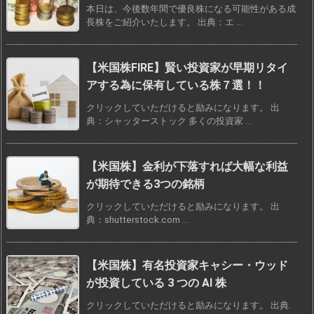
本日は、今後数年間で優良株になる可能性がある成
長株をご紹介いたします。 出典：エ ...
【米国株FIRE】賢い投資家が早期リタイ
アする為に保有している株７選！！
クリックしていただけると励みになります。 出
典：シャッターストック 多くの投資家 ...
【米国株】金利が下落すれば大幅な利益
が期待できる3つの銘柄
クリックしていただけると励みになります。 出
典：shutterstock.com ...
【米国株】有名投資家キャシー・ウッド
が投資している 3 つの AI 株
クリックしていただけると励みになります。 出典: