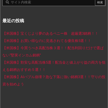
最近の投稿
【米国株】宝くじより夢のあるペニー株 超厳選3銘柄！！
【米国株】お買い得なのに見逃されてる優良株5選！！
【米国株】今買うべき高配当株３選！！配当利回りだけで選ば
ない“堅実インカム銘柄”
【米国株】割安な高配当株5選！配当金と値上がり益の両方を狙
える銘柄おすすめ５選！！
【米国株】AIバブル崩壊？急な下落に強い銘柄3選！！守りの投
資を始めよう