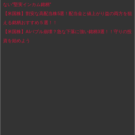
ない“堅実インカム銘柄”
【米国株】割安な高配当株5選！配当金と値上がり益の両方を狙
える銘柄おすすめ５選！！
【米国株】AIバブル崩壊？急な下落に強い銘柄3選！！守りの投
資を始めよう