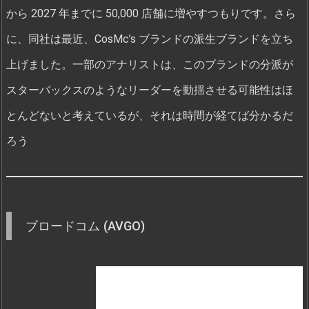
から 2027 年までに 50,000 店舗に増やすつもりです。さら
に、同社は最近、CosMc’s ブランドの派生ブランドを立ち
上げました。一部のアナリストは、このブランドの分派が
スターバックスのようなリーダーを動揺させる可能性はほ
とんどないと考えているが、それは時間が経てば分かるだ
ろう
ブロードコム (AVGO)