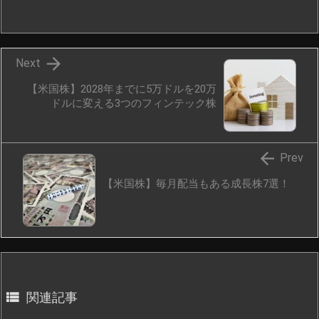

Next
【米国株】2028年までに5万ドルを20万
ドルに変える3つのフィンテック株

Prev
【米国株】毎月配当もある成長株7選！

関連記事