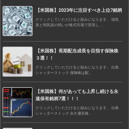
【米国株】2023年に注目すべき上位7銘柄
クリックしていただけると励みになります。 強気
派と弱気派の戦いが株式市場で実現し ...
【米国株】長期配当成長を目指す保険株
３選！！
クリックしていただけると励みになります。 出典:
シャッターストック 保険株は配 ...
【米国株】何があっても上昇し続ける永
遠保有銘柄7選！！！
クリックしていただけると励みになります。 出典:
シャッターストック 永久優良株 ...