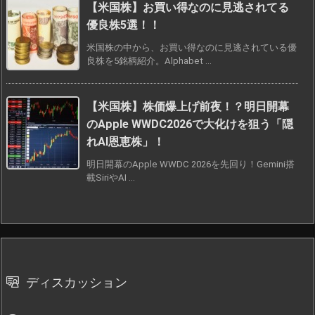
【米国株】お買い得なのに見逃されてる
優良株5選！！
米国株の中から、お買い得なのに見逃されている優
良株を5銘柄紹介。Alphabet ...
【米国株】株価爆上げ前夜！？明日開幕
のApple WWDC2026で大化けを狙う「隠
れAI恩恵株」！
明日開幕のApple WWDC 2026を先回り！Gemini搭
載SiriやAI ...
ディスカッション