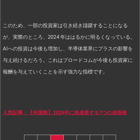
このため、一部の投資家は引き続き躊躇することになる
が、実際のところ、2024 年ははるかに明るくなっている。
AIへの投資は今後も増加し、半導体業界にプラスの影響を
与え続けるだろう。これはブロードコムが今後も投資家に
報酬を与えていくことを示す強力な指標です。
人気記事：【米国株】2024年に急成長する7つの成長株