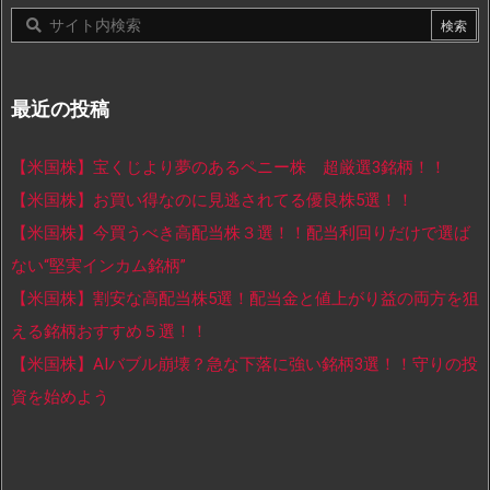
最近の投稿
【米国株】宝くじより夢のあるペニー株 超厳選3銘柄！！
【米国株】お買い得なのに見逃されてる優良株5選！！
【米国株】今買うべき高配当株３選！！配当利回りだけで選ば
ない“堅実インカム銘柄”
【米国株】割安な高配当株5選！配当金と値上がり益の両方を狙
える銘柄おすすめ５選！！
【米国株】AIバブル崩壊？急な下落に強い銘柄3選！！守りの投
資を始めよう