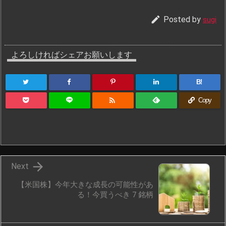

Posted by
sugi
よろしければシェアお願いします
B!

Copy

Next
【米国株】今年大きな成長の可能性があ
る！今買うべき 7 銘柄