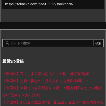
最近の投稿
【米国株】宝くじより夢のあるペニー株 超厳選3銘柄！！
【米国株】お買い得なのに見逃されてる優良株5選！！
【米国株】今買うべき高配当株３選！！配当利回りだけで選ば
ない“堅実インカム銘柄”
【米国株】割安な高配当株5選！配当金と値上がり益の両方を狙