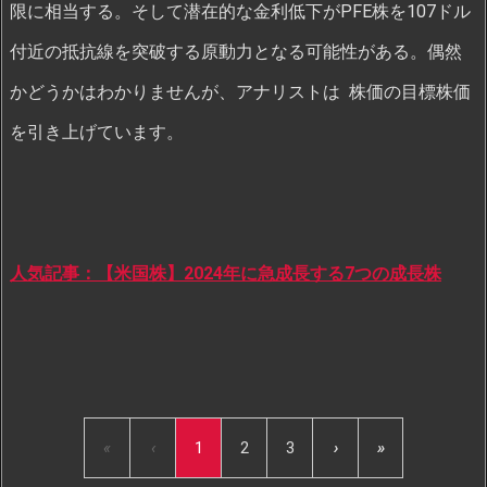
限に相当する。そして潜在的な金利低下がPFE株を107ドル
付近の抵抗線を突破する原動力となる可能性がある。偶然
かどうかはわかりませんが、アナリストは 株価の目標株価
を引き上げています。
人気記事：【米国株】2024年に急成長する7つの成長株
«
‹
1
2
3
›
»