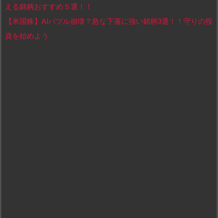
える銘柄おすすめ５選！！
【米国株】AIバブル崩壊？急な下落に強い銘柄3選！！守りの投
資を始めよう