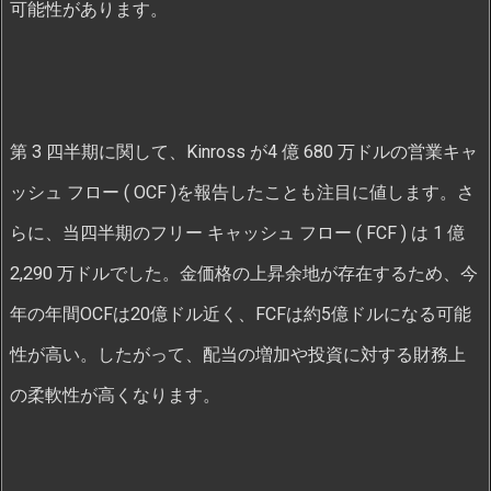
可能性があります。
第 3 四半期に関して、Kinross が4 億 680 万ドルの営業キャ
ッシュ フロー ( OCF )を報告したことも注目に値します。さ
らに、当四半期のフリー キャッシュ フロー ( FCF ) は 1 億
2,290 万ドルでした。金価格の上昇余地が存在するため、今
年の年間OCFは20億ドル近く、FCFは約5億ドルになる可能
性が高い。したがって、配当の増加や投資に対する財務上
の柔軟性が高くなります。