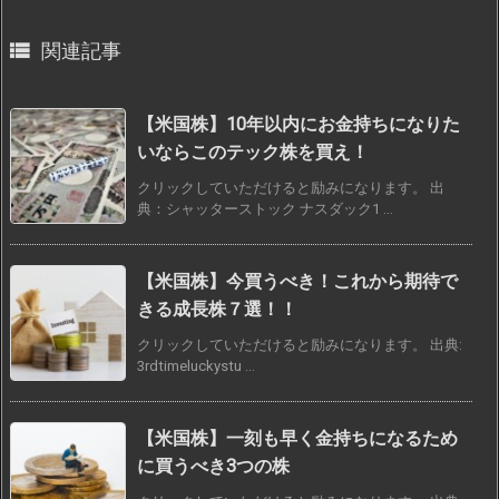

関連記事
【米国株】10年以内にお金持ちになりた
いならこのテック株を買え！
クリックしていただけると励みになります。 出
典：シャッターストック ナスダック1 ...
【米国株】今買うべき！これから期待で
きる成長株７選！！
クリックしていただけると励みになります。 出典:
3rdtimeluckystu ...
【米国株】一刻も早く金持ちになるため
に買うべき3つの株