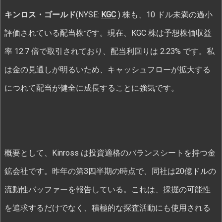
キンロス・ゴールド
(NYSE:
KGC
) 株も、10 ドル未満の過小
評価されている配当株です。現在、KGC 株は予想株価収益
率 12.7 倍で取引されており、配当利回りは 2.23% です。私
は金の見通しが明るいため、キャッシュフローが拡大する
につれて配当が健全に成長することに強気です。
概要として、Kinross は投資適格のバランスシートを持つ金
鉱会社です。昨年の第3四半期の時点で、同社は20億ドルの
流動性バッファーを報告している。これは、採掘の可能性
を追求するだけでなく、積極的な探査活動にも使用される