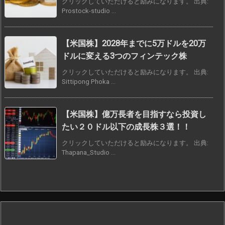
クリックしていただけると励みになります。 出典:
Prostock-studio ...
【米国株】2028年までに5万ドルを20万
ドルに変える3つのフィンテック株
クリックしていただけると励みになります。 出典:
Sittipong Phoka ...
【米国株】億万長者を目指すなら投資し
たい２０ドル以下の成長株３選！！
クリックしていただけると励みになります。 出典:
Thapana_Studio ...