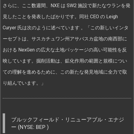
さらに、ここ数週間、NXE は SW2 施設で新たなウランを発
見したことを発表したばかりです。同社 CEO の Leigh
Curyer 氏は次のように述べています 。「この新しいインタ
ーセプトは、サスカチュワン州アサバスカ盆地の南西部に
おける NexGen の広大な土地パッケージの高い可能性を反
映しています。掘削活動は、鉱化作用の範囲と規模につい
ての理解を進めるために、この新たな発見地域に全力で取
り組んでいます。」
ブルックフィールド・リニューアブル・エナジ
ー (NYSE: BEP )