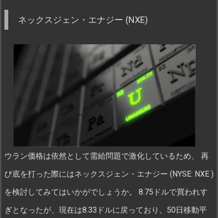
ネックスジェン・エナジー (NXE)
ウラン価格は依然として需給問題で激化しているため、 再
び底を打った際にはネックスジェン・エナジー (NYSE: NXE )
を検討してみてはいかがでしょうか。 8.75ドルで買われす
ぎとなったが、現在は8.33ドルに戻っており、50日移動平