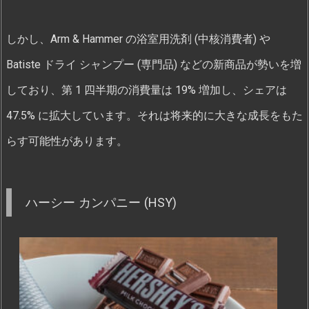
しかし、Arm & Hammer の浴室用洗剤 (中核消費者) や
Batiste ドライ シャンプー (専門品) などの新商品が勢いを増
しており、第 1 四半期の消費量は 19% 増加し、シェアは
47.5% に拡大しています。それは将来的に大きな成長をもた
らす可能性があります。
ハーシー カンパニー (HSY)