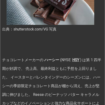
出典：shutterstock.com/VG 写真
チョコレートメーカーの
ハーシー
(NYSE:
HSY
) は第 1 四半
期が好調で、 売上高、最終利益ともに予想を上回りまし
た。 イースターとバレンタインデーのシーズンには、ハー
シーの季節限定チョコレート商品が棚から消え、売上が堅
調に伸びました。 Reese のピーナッツ バター キャラメル
カップなどのイノベーションと強力な商品化サポートによ