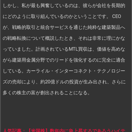
しかし、私が最も興奮しているのは、彼らが会社を長期的
にどのように取り組んでいるのかということです。 CEO
が、戦略的取引と統合サービスを通じた純粋な建築製品へ
の戦略転換について概説したとき、それは非常に理にかな
っていました。計画されているMTL買収は、価値を高めな
がら建築用金属分野でのリードを強化するのに完全に適合
している。カーライル・インターコネクト・テクノロジー
ズの売却により、約20億ドルの投資が生み出され、さらに
多くの株主の富が創出されることになる。
人気記事：【米国株】数年内に急上昇するであろうハイテ