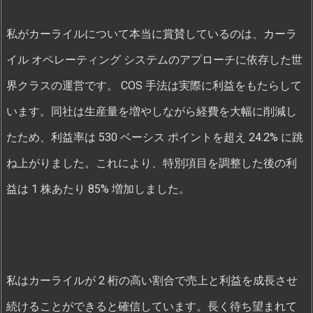
私がカーライルについて本当に賞賛しているのは、カーラ
イル オペレーティング システムのアプローチに依存した世
界クラスの運営です。 COS 手法は実際に利益をもたらして
います。同社は生産量を増やしながら経費を大幅に削減し
たため、利益率は 530 ベーシス ポイントを超え 24.2% に跳
ね上がりました。これにより、特別項目を調整した後の利
益は 1 株あたり 85% 増加しました。
私はカーライルが 2 桁の高い割合で売上と利益を成長させ
続けることができると確信しています。長く待ち望まれて