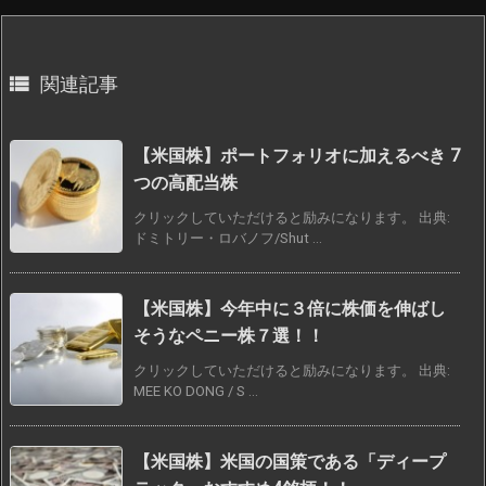

関連記事
【米国株】ポートフォリオに加えるべき 7
つの高配当株
クリックしていただけると励みになります。 出典:
ドミトリー・ロバノフ/Shut ...
【米国株】今年中に３倍に株価を伸ばし
そうなペニー株７選！！
クリックしていただけると励みになります。 出典:
MEE KO DONG / S ...
【米国株】米国の国策である「ディープ