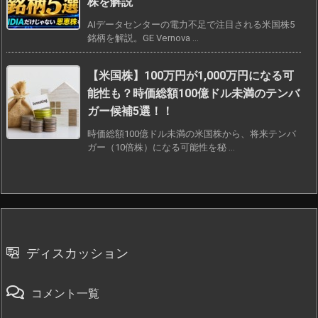
株を解説
AIデータセンターの電力不足で注目される米国株5
銘柄を解説。GE Vernova ...
【米国株】100万円が1,000万円になる可
能性も？時価総額100億ドル未満のテンバ
ガー候補5選！！
時価総額100億ドル未満の米国株から、将来テンバ
ガー（10倍株）になる可能性を秘 ...
ディスカッション
コメント一覧