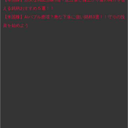
える銘柄おすすめ５選！！
【米国株】AIバブル崩壊？急な下落に強い銘柄3選！！守りの投
資を始めよう