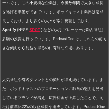
ームです。この小規模な企業は、今後数年間で大きな成長
を遂げる準備ができています。ポッドキャスト業界は急成
長しており、より多くの人々が常に視聴しており、
Spotify
(NYSE:
SPOT
) などの大手プレーヤーは独占番組に
多額の投資を行っています。PodcastOne は、これらの前向
きな傾向から利益を得るのに有利な立場にあります。
人気番組や有名タレントとの契約が増え続けています。ま
た、ポッドキャストのプロモーションに独自の魅力を見出
しているブランドが増え、広告料金が上昇したことで、同
社は前年比22%の収益成長を達成しています。PodcastOne