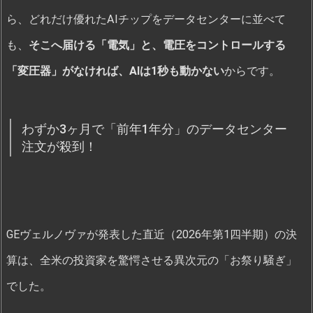
ら、どれだけ優れたAIチップをデータセンターに並べて
も、
そこへ届ける「電気」と、電圧をコントロールする
「変圧器」がなければ、AIは1秒も動かない
からです。
わずか3ヶ月で「前年1年分」のデータセンター
注文が殺到！
GEヴェルノヴァが発表した直近（2026年第1四半期）の決
算は、全米の投資家を驚愕させる異次元の「お祭り騒ぎ」
でした。