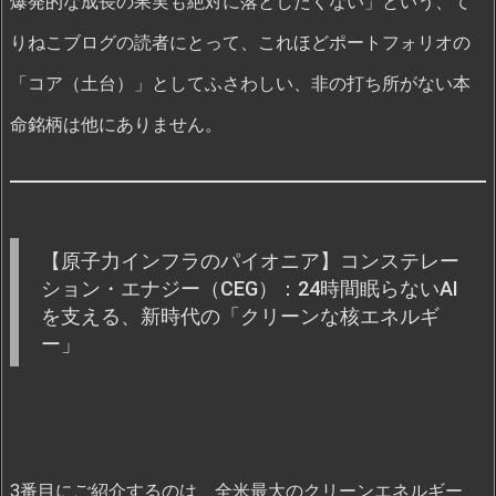
爆発的な成長の果実も絶対に落としたくない」という、て
りねこブログの読者にとって、これほどポートフォリオの
「コア（土台）」としてふさわしい、非の打ち所がない本
命銘柄は他にありません。
【原子力インフラのパイオニア】コンステレー
ション・エナジー（CEG）：24時間眠らないAI
を支える、新時代の「クリーンな核エネルギ
ー」
3番目にご紹介するのは、全米最大のクリーンエネルギー