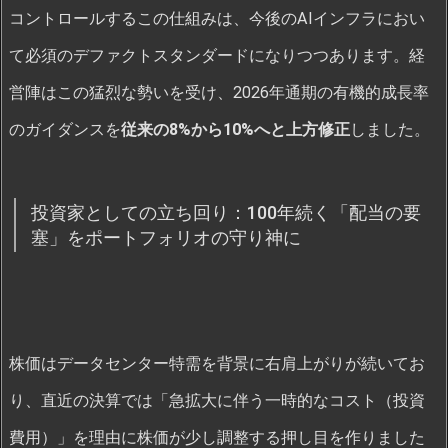
コントロールするこの仕組みは、今後のAIインフラにおい
て必須のデファクトスタンダードになりつつあります。経
営陣はこの猛烈な勢いを受け、2026年通期の有機的成長率
のガイダンスを
従来の8%から10%へと上方修正
しました。
投資家としての立ち回り：100年続く「配当の要
塞」をポートフォリオの守り神に
株価はデータセンター特需を背景に右肩上がりが続いてお
り、直近の決算では「急拡大に伴う一時的なコスト（投資
費用）」を理由に株価が少し調整する押し目を作りました