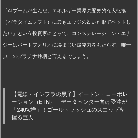
「AIブームが生んだ、エネルギー業界の歴史的な大転換
（パラダイムシフト）に最もエッジの効いた形でベットし
たい」という投資家にとって、コンステレーション・エナ
ジーはポートフォリオに凄まじい爆発力をもたらす、唯一
無二のプラチナ銘柄と言えるでしょう。
【電線・インフラの黒子】イートン・コーポレ
ーション（ETN）：データセンター向け受注が
「240%増」！ゴールドラッシュのスコップを
握る巨人