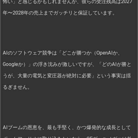
怖い」と感じるかもしれませんが、彼らの受注残高は2027
年〜2028年の売上までガッチリと保証しています。
AIのソフトウェア競争は「どこが勝つか（OpenAIか、
Googleか）」の浮き沈みが激しいですが、「どのAIが勝と
うが、大量の電気と変圧器が絶対に必要」という事実は揺
るぎません。
AIブームの恩恵を、最も手堅く、かつ爆発的な成長として