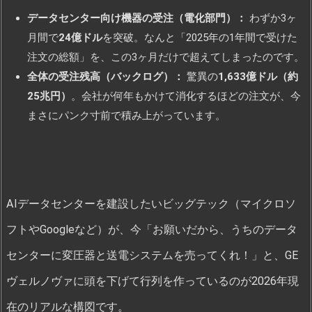
データセンター向け機器の受注（電化部門）：
わずか3ヶ
月間で
24億ドル
を突破。なんと「2025年の1年間で受けた
注文の総額」を、この3ヶ月だけで超えてしまったのです。
全体の受注残高（バックログ）：
驚異の
1,633億ドル（約
25兆円）
。会社が何年もかけて消化するほどの注文が、今
まさにパンク寸前で積み上がっています。
AIデータセンターを建設したいビッグテック（マイクロソ
フトやGoogleなど）が、今「お願いだから、うちのデータ
センターに変圧器と送電システムを売ってくれ！」と、GE
ヴェルノヴァに頭を下げて行列を作っているのが2026年現
在のリアルな構図です。