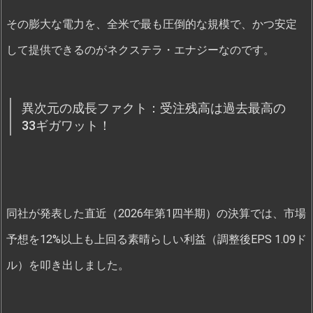
その膨大な電力を、全米で最も圧倒的な規模で、かつ安定
して提供できるのがネクステラ・エナジーなのです。
異次元の成長ファクト：受注残高は過去最高の
33ギガワット！
同社が発表した直近（2026年第1四半期）の決算では、市場
予想を12%以上も上回る素晴らしい利益（調整後EPS 1.09ド
ル）を叩き出しました。