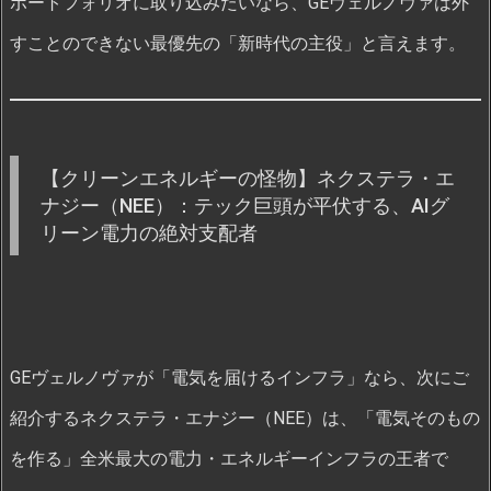
ポートフォリオに取り込みたいなら、GEヴェルノヴァは外
すことのできない最優先の「新時代の主役」と言えます。
【クリーンエネルギーの怪物】ネクステラ・エ
ナジー（NEE）：テック巨頭が平伏する、AIグ
リーン電力の絶対支配者
GEヴェルノヴァが「電気を届けるインフラ」なら、次にご
紹介するネクステラ・エナジー（NEE）は、「電気そのもの
を作る」全米最大の電力・エネルギーインフラの王者で