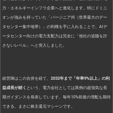
力・エネルギーインフラ企業へと進化します。特にドミニ
オンが強みを持っていた「バージニア州（世界最大のデー
タセンター集中地帯）」の利権を手に入れることで、AIデ
ータセンター向けの電力支配力は完全に「他社の追随を許
さないレベル」へと突入しました。
経営陣はこの合併を経て、
2032年まで「年率9%以上」の利
益成長が続く
という、電力会社としては異例の超強気な長
期ガイダンスを発表しています。毎年10%前後の増配も期待
できる、まさに株主還元マシーンです。