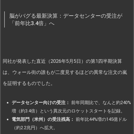
脳がバグる最新決算：データセンターの受注が
「前年比3.4倍」へ
同社が発表した直近（2026年5月5日）の第1四半期決算
は、ウォール街の誰もが二度見するほどの異常な注文の嵐
を証明するものでした。
データセンター向けの受注：
前年同期比で、なんと約240%
増（約3.4倍）という異次元のロケットスタートを記録。
電気部門（米州）の受注残高：
前年比44%増の145億ドル
（約2.2兆円）へ拡大。