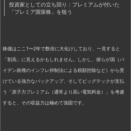
投資家としての立ち回り：プレミアムが付いた
「プレミア国策株」を狙う
株価はここ1〜2年で数倍に大化けしており、一見すると
「割高」に見えるかもしれません。しかし、彼らが国（バ
イデン政権のインフレ抑制法による税額控除など）から受
けている強力なバックアップ、そしてビッグテックが支払
う「原子力プレミアム（通常より高い電気料金）」を考慮
すると、その収益力は極めて強固です。