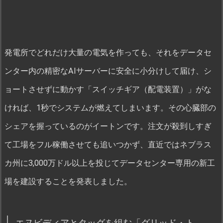
発電所でどれだけ大量の電気を作っても、それをデータセ
ンター内の精密なAIサーバーに安全に小分けして届け、シ
ョートさせずに動かす「スイッチギア（配電装置）」がな
ければ、1秒でシステムが燃えてしまいます。その心臓部の
シェアを握っているのがイートンです。注文が殺到しすぎ
て工場をフル稼働させても追いつかず、直近ではネブラス
カ州に3,000万ドル以上を投じてデータセンター専用の新工
場を建設することを発表しました。
エヌビディアとタッグを組む「グリッド・ト