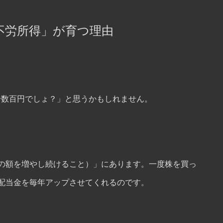
「不労所得」が育つ理由
円〜数百円でしょ？」と思うかもしれません。
の額を増やし続けること）」にあります。一度株を買っ
配当金を毎年アップさせてくれるのです。