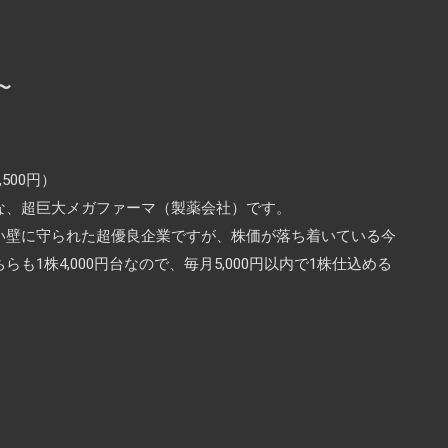
〜
,500円）
な、超巨大メガファーマ（製薬会社）です。
い壁に守られた超優良企業ですが、株価が落ち着いている今
1株4,000円台なので、毎月5,000円以内で1株仕込める