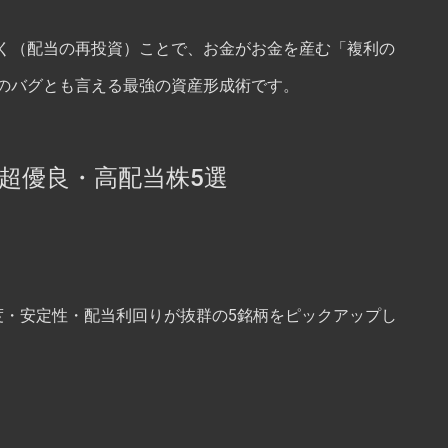
く（配当の再投資）ことで、お金がお金を産む「複利の
のバグとも言える最強の資産形成術です。
超優良・高配当株5選
度・安定性・配当利回りが抜群の5銘柄をピックアップし