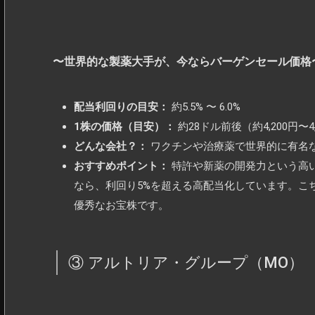
〜世界的な製薬大手が、今ならバーゲンセール価格
配当利回りの目安：
約5.5% 〜 6.0%
1株の価格（目安）：
約28ドル前後（約4,200円〜4
どんな会社？：
ワクチンや治療薬で世界的に有名
おすすめポイント：
特許や新薬の開発力という高
なら、利回り5%を超える高配当化しています。こちらも
優秀なお宝株です。
③ アルトリア・グループ（MO）