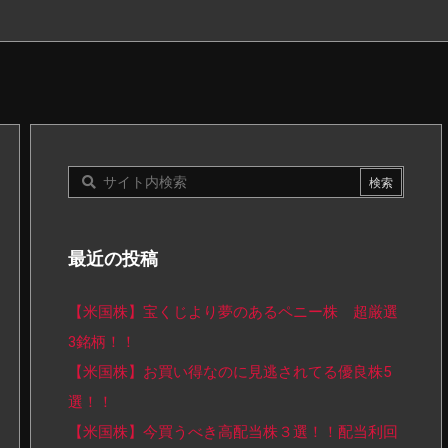
最近の投稿
【米国株】宝くじより夢のあるペニー株 超厳選
3銘柄！！
【米国株】お買い得なのに見逃されてる優良株5
選！！
【米国株】今買うべき高配当株３選！！配当利回