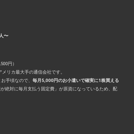
人〜
,500円）
アメリカ最大手の通信会社です。
台とお手頃なので、
毎月5,000円のお小遣いで確実に1株買える
類が絶対に毎月支払う固定費」が原資になっているため、配