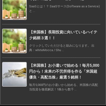
SaaSとは！？ SaaSサース(Software as a Service)
と ...
【米国株】長期投資に向いているハイテ
ク銘柄３選！！
クリックしていただけると励みになります。 出
典：whiteMocca / Shu ...
【米国株】お小遣いで始める！毎月5,000
円から！未来の不労所得を作る「米国超
優良・高配当株」厳選５銘柄！
毎月5,000円のお小遣いから始める、米国株の高配
当投資を徹底解説！1株から数千 ...