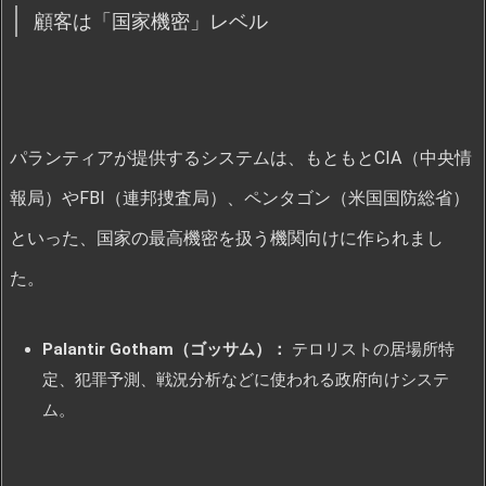
顧客は「国家機密」レベル
パランティアが提供するシステムは、もともとCIA（中央情
報局）やFBI（連邦捜査局）、ペンタゴン（米国国防総省）
といった、国家の最高機密を扱う機関向けに作られまし
た。
Palantir Gotham（ゴッサム）：
テロリストの居場所特
定、犯罪予測、戦況分析などに使われる政府向けシステ
ム。