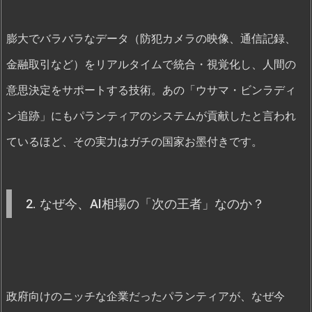
膨大でバラバラなデータ（防犯カメラの映像、通信記録、
金融取引など）をリアルタイムで統合・視覚化し、人間の
意思決定をサポートする技術。あの「ウサマ・ビンラディ
ン追跡」にもパランティアのシステムが貢献したと言われ
ているほど、その実力はガチの国家お墨付きです。
2. なぜ今、AI相場の「次の王者」なのか？
政府向けのニッチな企業だったパランティアが、なぜ今