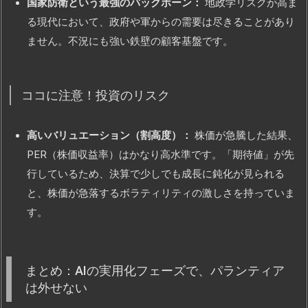
国家防衛という最強のバックボーン：
地政学リスクが高ま
る現代において、政府や軍からの需要は尽きることがあり
ません。不況にも強い鉄壁の顧客基盤です。
ココに注意！投資のリスク
高いバリュエーション（割高度）：
株価が急騰した結果、
PER（株価収益率）はかなり高水準です。「期待値」が先
行しているため、決算で少しでも成長に鈍化が見られる
と、株価が急落するボラティリティの激しさを持っていま
す。
まとめ：AIの実用化フェーズで、パランティア
は外せない