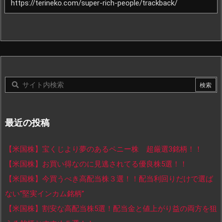
最近の投稿
【米国株】宝くじより夢のあるペニー株 超厳選3銘柄！！
【米国株】お買い得なのに見逃されてる優良株5選！！
【米国株】今買うべき高配当株３選！！配当利回りだけで選ば
ない“堅実インカム銘柄”
【米国株】割安な高配当株5選！配当金と値上がり益の両方を狙