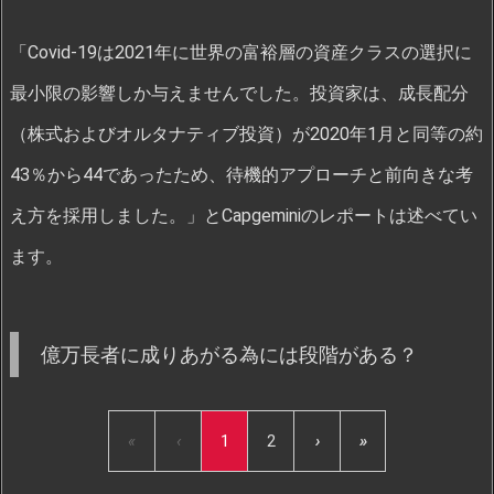
「Covid-19は2021年に世界の富裕層の資産クラスの選択に
最小限の影響しか与えませんでした。投資家は、成長配分
（株式およびオルタナティブ投資）が2020年1月と同等の約
43％から44であったため、待機的アプローチと前向きな考
え方を採用しました。」とCapgeminiのレポートは述べてい
ます。
億万長者に成りあがる為には段階がある？
«
‹
1
2
›
»