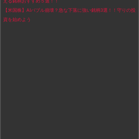
える銘柄おすすめ５選！！
【米国株】AIバブル崩壊？急な下落に強い銘柄3選！！守りの投
資を始めよう