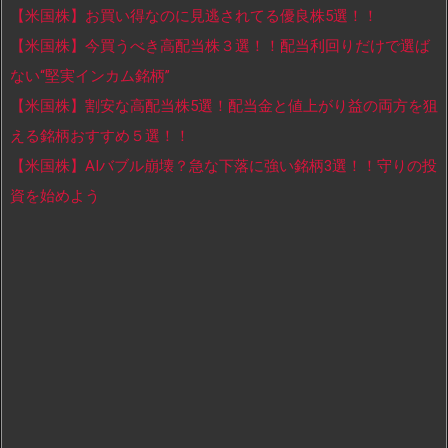
【米国株】お買い得なのに見逃されてる優良株5選！！
【米国株】今買うべき高配当株３選！！配当利回りだけで選ば
ない“堅実インカム銘柄”
【米国株】割安な高配当株5選！配当金と値上がり益の両方を狙
える銘柄おすすめ５選！！
【米国株】AIバブル崩壊？急な下落に強い銘柄3選！！守りの投
資を始めよう