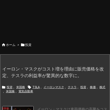


ホーム
>
投資
イーロン・マスクがコスト増を理由に販売価格を改
定、テスラの利益率が驚異的な数字に。


投資
,
米国株
TSLA
,
イーロンマスク
,
テスラ
,
投資
,
株価
,
株式
,
米国株
,
電気自動車
イーロン・マスクは車両価格の高騰をコス