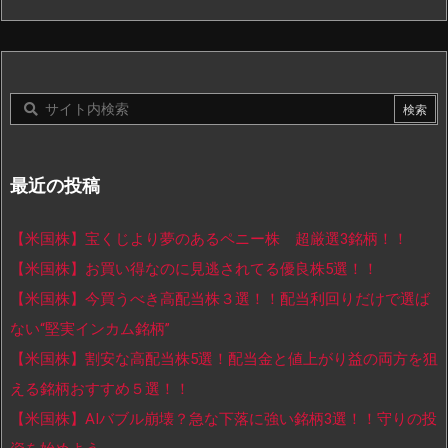
最近の投稿
【米国株】宝くじより夢のあるペニー株 超厳選3銘柄！！
【米国株】お買い得なのに見逃されてる優良株5選！！
【米国株】今買うべき高配当株３選！！配当利回りだけで選ば
ない“堅実インカム銘柄”
【米国株】割安な高配当株5選！配当金と値上がり益の両方を狙
える銘柄おすすめ５選！！
【米国株】AIバブル崩壊？急な下落に強い銘柄3選！！守りの投