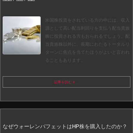
米国株投資をされている方の中には、収入
源として高い配当利回りを支払う配当貴族
株に投資される方もおられるでしょう。
配
当貴族株以外に、長期にわたるトータルリ
ターンに焦点を当てたほうがよいと言われ
ることもあります。
記事を読む
...
なぜウォーレンバフェットはHP株を購入したのか？