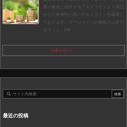
事の最後に紹介するアルトコイン１０選は
かなり将来性の高いアルトコインを厳選し
ております。
ドージコインの価格の上昇で
あろうと、Eth ...
記事を読む
...
最近の投稿